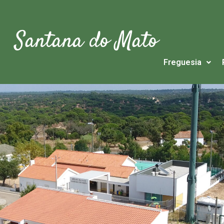
Santana do Mato
Freguesia