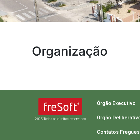
Organização
Órgão Executivo
Órgão Deliberativ
2025 Todos os direitos reservados
Contatos Fregues