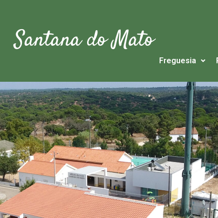
Santana do Mato
Freguesia