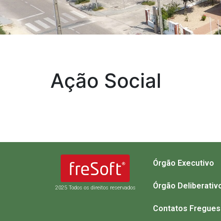
Ação Social
Órgão Executivo
Órgão Deliberativ
2025 Todos os direitos reservados
Contatos Fregues