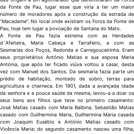
da Fonte de Pau, lugar esse que viria a ter um maior
número de moradores após a construção da estrada de
“
Macadame
”. No local onde existiam os Foros da Fonte de
Pau, hoje tem lugar a povoação de Santana do Mato.
A Fonte de Pau fazia estrema com as Herdades
d`Afeiteira, Maria Cabeça e Tarrafeiro, e com as
Sesmarias dos Poços, Redonda e Carregouceirinha. Eram
seus proprietários António Matias e sua esposa Maria
Antónia, que após ter ficado viúva voltou a casar, desta
vez com Manuel dos Santos. Da sesmaria fazia parte um
prédio de habitação, montado de sobro, terras para
agricultura e charneca. Em 1901, dada a avançada idade
da senhora e a pouca saúde da mesma, levou-a a doar os
seus bens aos filhos que teve no primeiro casamento:
José Matias casado com Maria Balbina, Sebastião Matias
casado com Guilhermina Maria, Guilhermina Maria casada
com Joaquim Eusébio e António Matias casado com
Vicência Maria; do segundo casamento nasceu uma filha,