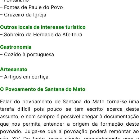
–
Fontes de Pau e do Povo
– Cruzeiro da Igreja
Outros locais de interesse turístico
– Sobreiro da Herdade da Afeiteira
Gastronomia
– Cozido à portuguesa
Artesanato
– Artigos em cortiça
O Povoamento de Santana do Mato
Falar do povoamento de Santana do Mato torna-se uma
tarefa difícil pois pouco se tem escrito acerca deste
assunto, e nem sempre é possível chegar à documentação
que nos permita entender a origem da formação deste
povoado. Julga-se que a povoação poderá remontar ao
séc. XIV. De facto, nesse século, nomeadamente com a