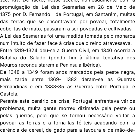
promulgação da Lei das Sesmarias em 28 de Maio de
1375 por D. Fernando I de Portugal, em Santarém, muitas
das terras que se encontravam por povoar, totalmente
cobertas de mato, passaram a ser povoadas e cultivadas.
A Lei das Sesmarias foi uma medida tomada pelo monarca
num intuito de fazer face à crise que o reino atravessava.
Entre 1319-1324 deu-se a Guerra Civil, em 1340 ocorria a
Batalha do Salado (pondo fim à última tentativa dos
Mouros reconquistarem a Península Ibérica).
De 1348 a 1349 foram anos marcados pela peste negra,
mais tarde entre 1369- 1382 deram-se as Guerras
Fernandinas e em 1383-85 as Guerras entre Portugal e
Castela.
Perante este cenário de crise, Portugal enfrentava vários
problemas, muita gente morreu dizimada pela peste ou
pelas guerras, pelo que se tornou necessário voltar a
povoar as terras e a torna-las férteis acabando com a
carência de cereal, de gado para a lavoura e de mão-de-