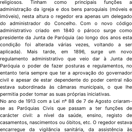
religiosos. Tinham como principais funções a
administração da igreja e dos bens paroquiais (móveis e
imóveis), nesta altura o regedor era apenas um delegado
do administrador do Concelho. Com o novo código
administrativo criado em 1840 o pároco surge como
presidente da Junta de Paróquia (ao longo dos anos esta
condição foi alterada várias vezes, voltando a ser
aplicada). Mais tarde, em 1896, surge um novo
regulamento administrativo que veio dar à Junta de
Paróquia o poder de fazer posturas e regulamentos, no
entanto teria sempre que ter a aprovação do governador
civil e apesar de estar dependente do poder central não
estava subordinada às câmaras municipais, o que lhe
permitia poder tomar as suas próprias iniciativas.
No ano de 1913 com a Lei nº 88 de 7 de Agosto criaram-
se as Paróquias Civis que passam a ter funções de
carácter civil: a nível da saúde, ensino, registo de
casamentos, nascimentos ou óbitos, etc. O regedor estava
encarregue da vigilância sanitária, da assistência às