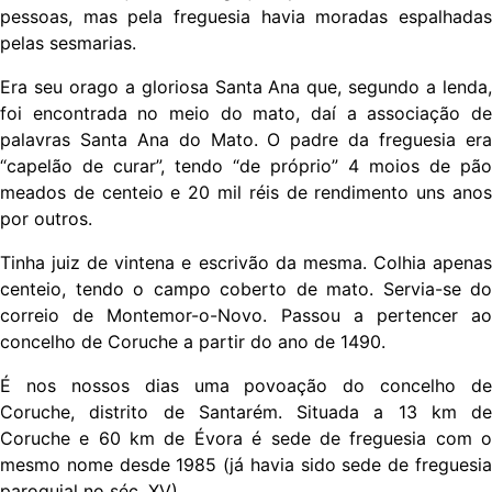
pessoas, mas pela freguesia havia moradas espalhadas
pelas sesmarias.
​Era seu orago a gloriosa Santa Ana que, segundo a lenda,
foi encontrada no meio do mato, daí a associação de
palavras Santa Ana do Mato. O padre da freguesia era
“capelão de curar”, tendo “de próprio” 4 moios de pão
meados de centeio e 20 mil réis de rendimento uns anos
por outros.
​Tinha juiz de vintena e escrivão da mesma. Colhia apenas
centeio, tendo o campo coberto de mato. Servia-se do
correio de Montemor-o-Novo. Passou a pertencer ao
concelho de Coruche a partir do ano de 1490.
​É nos nossos dias uma povoação do concelho de
Coruche, distrito de Santarém. Situada a 13 km de
Coruche e 60 km de Évora é sede de freguesia com o
mesmo nome desde 1985 (já havia sido sede de freguesia
paroquial no séc. XV).