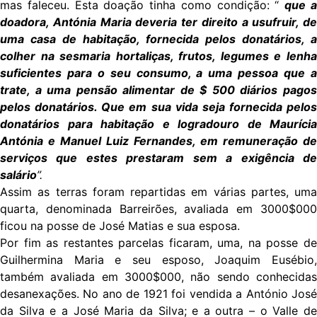
mas faleceu. Esta doação tinha como condição: “
que 
doadora, Antónia Maria deveria ter direito a usufruir, de
uma casa de habitação, fornecida pelos donatários, a
colher na sesmaria hortaliças, frutos, legumes e lenha
suficientes para o seu consumo, a uma pessoa que a
trate, a uma pensão alimentar de $ 500 diários pagos
pelos donatários. Que em sua vida seja fornecida pelos
donatários para habitação e logradouro de Maurícia
Antónia e Manuel Luiz Fernandes, em remuneração de
serviços que estes prestaram sem a exigência de
salário
”.
Assim as terras foram repartidas em várias partes, uma
quarta, denominada Barreirões, avaliada em 3000$000
ficou na posse de José Matias e sua esposa.
Por fim as restantes parcelas ficaram, uma, na posse de
Guilhermina Maria e seu esposo, Joaquim Eusébio,
também avaliada em 3000$000, não sendo conhecidas
desanexações. No ano de 1921 foi vendida a António José
da Silva e a José Maria da Silva; e a outra – o Valle de