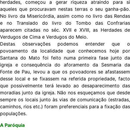
herdades, começou a gerar riqueza atraindo para si
aqueles que procuravam nestas terras o seu ganha-pão.
No livro da Misericórdia, assim como no livro das Rendas
e no Translado do livro do Tombo das Confrarias
aparecem citadas no séc. XVII e XVIII, as Herdades de
Verdugos de Cima e Verdugos do Meio.
Destas observações podemos entender que o
povoamento da localidade que conhecemos hoje por
Santana do Mato foi feito numa primeira fase junto da
igreja e consequência do aforamento da Sesmaria da
Fonte de Pau, levou a que os povoadores se afastassem
desse local e se fixassem na referida propriedade, facto
que possivelmente terá levado ao desaparecimento das
moradias junto da igreja. Não nos esqueçamos que desde
sempre os locais junto às vias de comunicação (estradas,
caminhos, rios etc.) foram preferenciais para a fixação das
populações.
A Paróquia