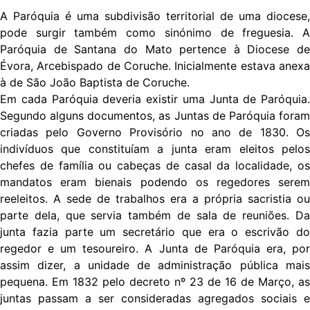
A Paróquia é uma subdivisão territorial de uma diocese,
pode surgir também como sinónimo de freguesia. A
Paróquia de Santana do Mato pertence à Diocese de
Évora, Arcebispado de Coruche. Inicialmente estava anexa
à de São João Baptista de Coruche.
Em cada Paróquia deveria existir uma Junta de Paróquia.
Segundo alguns documentos, as Juntas de Paróquia foram
criadas pelo Governo Provisório no ano de 1830. Os
indivíduos que constituíam a junta eram eleitos pelos
chefes de família ou cabeças de casal da localidade, os
mandatos eram bienais podendo os regedores serem
reeleitos. A sede de trabalhos era a própria sacristia ou
parte dela, que servia também de sala de reuniões. Da
junta fazia parte um secretário que era o escrivão do
regedor e um tesoureiro. A Junta de Paróquia era, por
assim dizer, a unidade de administração pública mais
pequena. Em 1832 pelo decreto nº 23 de 16 de Março, as
juntas passam a ser consideradas agregados sociais e