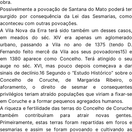
obra.
Possivelmente a povoação de Santana do Mato poderá ter
surgido por consequência da Lei das Sesmarias, como
aconteceu com outras povoações.
A Vila Nova da Erra terá sido também um desses casos,
em meados do séc. XIV era apenas um aglomerado
urbano, passando a Vila no ano de 1375 (tendo D.
Fernando feito mercê da Vila aos seus povoadores15) e
em 1380 aparece como Concelho. Terá atingido o seu
auge no séc. XVI, mas pouco depois começava a dar
sinais de declínio.16 Segundo o “Estudo Histórico” sobre o
Concelho de Coruche, de Margarida Ribeiro, o
aforamento, o direito de sesmar e consequentes
privilégios teriam atraído populações que viriam a fixar-se
em Coruche e a formar pequenos agregados humanos.
A riqueza e fertilidade das terras do Concelho de Coruche
também contribuíram para atrair novas gentes.
Primeiramente, estas terras foram repartidas em foros e
sesmarias e assim se foram povoando e cultivando as