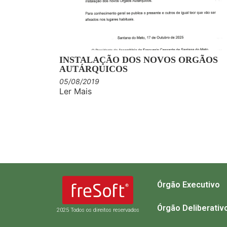
INSTALAÇÃO DOS NOVOS ORGÃOS
AUTÁRQUICOS
05/08/2019
Ler Mais
Órgão Executivo
Órgão Deliberativ
2025 Todos os direitos reservados