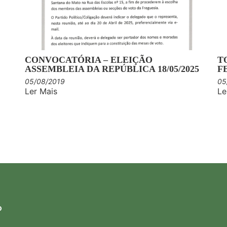
CONVOCATÓRIA – ELEIÇÃO
T
ASSEMBLEIA DA REPÚBLICA 18/05/2025
F
05/08/2019
05
Ler Mais
Le
o