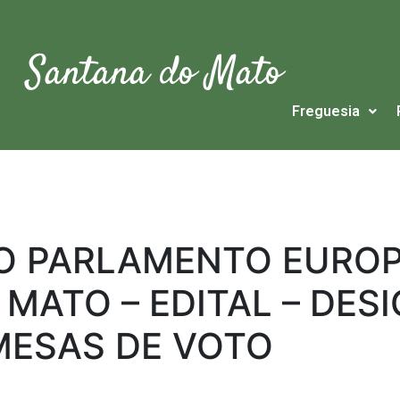
Santana do Mato
Freguesia
 O PARLAMENTO EUROP
MATO – EDITAL – DE
MESAS DE VOTO