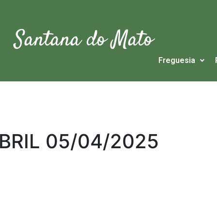
Santana do Mato
Freguesia
RIL 05/04/2025