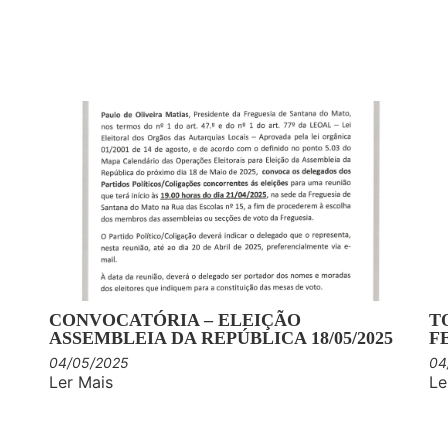
CONVOCATÓRIA – ELEIÇÃO
T
ASSEMBLEIA DA REPÚBLICA 18/05/2025
F
04/05/2025
04
Ler Mais
Le